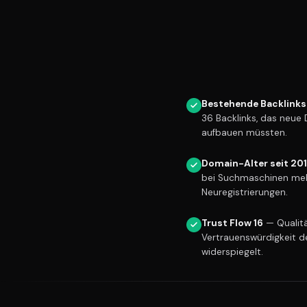
Bestehende Backlinks
36 Backlinks, das neue
aufbauen müssten.
Domain-Alter seit 20
bei Suchmaschinen meh
Neuregistrierungen.
Trust Flow 16
— Qualitä
Vertrauenswürdigkeit d
widerspiegelt.