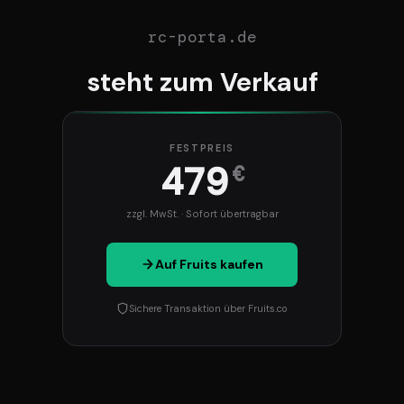
rc-porta.de
steht zum Verkauf
FESTPREIS
479
€
zzgl. MwSt. · Sofort übertragbar
Auf Fruits kaufen
Sichere Transaktion über Fruits.co