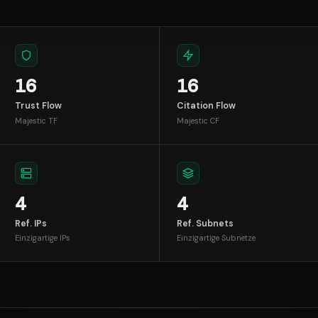
16
16
Trust Flow
Citation Flow
Majestic TF
Majestic CF
4
4
Ref. IPs
Ref. Subnets
Einzigartige IPs
Einzigartige Subnetze